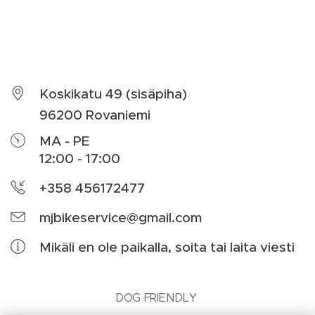
Koskikatu 49 (sisäpiha)
96200 Rovaniemi
MA - PE
12:00 - 17:00
+358 456172477
mjbikeservice@gmail.com
Mikäli en ole paikalla, soita tai laita viesti
🐾 DOG FRIENDLY 🐾