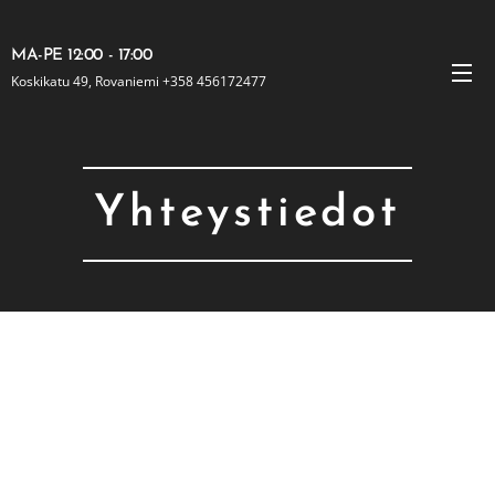
MA-PE 12:00 - 17:00
Koskikatu 49, Rovaniemi +358 456172477
Yhteystiedot